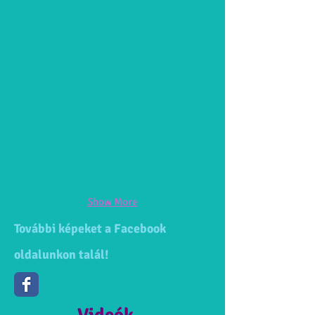
Show More
További képeket a Facebook
oldalunkon talál!